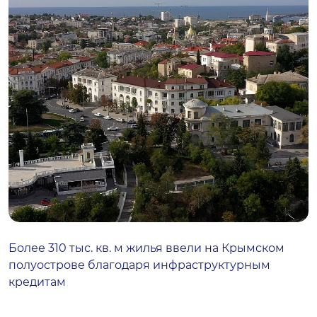
Более 310 тыс. кв. м жилья ввели на Крымском
полуострове благодаря инфраструктурным
кредитам