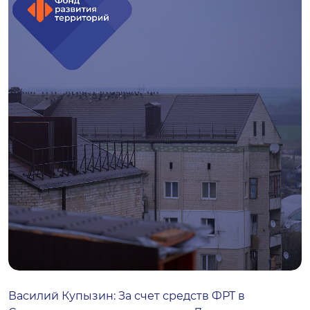
Василий Купызин: За счет средств ФРТ в