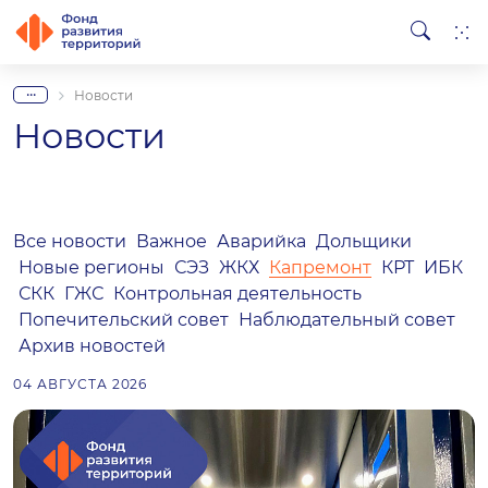
...
Новости
Новости
Все новости
Важное
Аварийка
Дольщики
Новые регионы
СЭЗ
ЖКХ
Капремонт
КРТ
ИБК
СКК
ГЖС
Контрольная деятельность
Попечительский совет
Наблюдательный совет
Архив новостей
04 АВГУСТА 2026