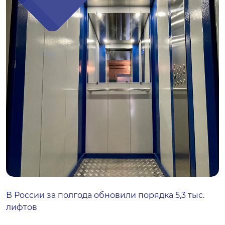
В России за полгода обновили порядка 5,3 тыс.
лифтов