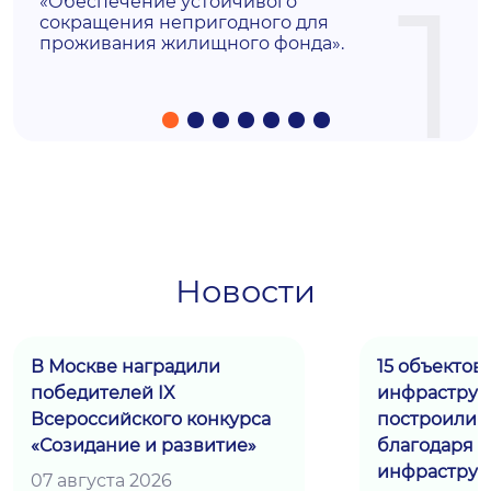
1
«Обеспечение устойчивого
сокращения непригодного для
проживания жилищного фонда».
Новости
В Москве наградили
15 объектов
победителей IX
инфраструк
Всероссийского конкурса
построили 
«Созидание и развитие»
благодаря
инфраструк
07 августа 2026