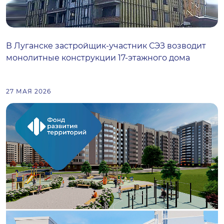
В Луганске застройщик-участник СЭЗ возводит
монолитные конструкции 17-этажного дома
27 МАЯ 2026