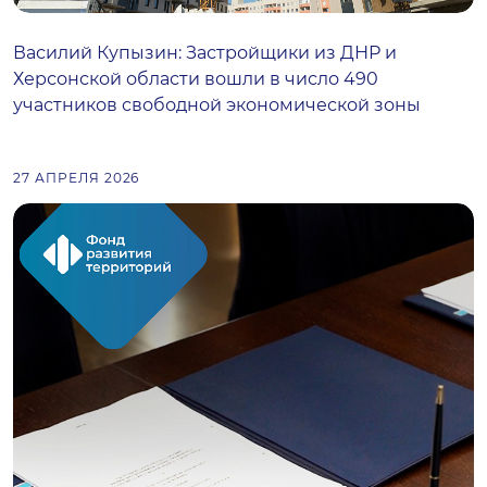
Василий Купызин: Застройщики из ДНР и
Херсонской области вошли в число 490
участников свободной экономической зоны
27 АПРЕЛЯ 2026