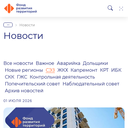
...
Новости
Новости
Все новости
Важное
Аварийка
Дольщики
Новые регионы
СЭЗ
ЖКХ
Капремонт
КРТ
ИБК
СКК
ГЖС
Контрольная деятельность
Попечительский совет
Наблюдательный совет
Архив новостей
01 ИЮЛЯ 2026