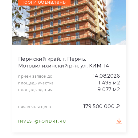
торги объявлены
Пермский край, г. Пермь,
Мотовилихинский р-н, ул. КИМ, 14
14.08.2026
прием заявок до
1 495 м2
площадь участка
9 077 м2
площадь здания
179 500 000 ₽
начальная цена
INVEST@FONDRT.RU