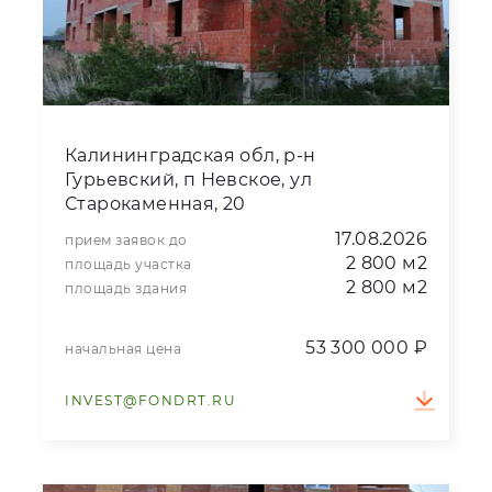
Калининградская обл, р-н
Гурьевский, п Невское, ул
Старокаменная, 20
17.08.2026
прием заявок до
2 800 м2
площадь участка
2 800 м2
площадь здания
53 300 000 ₽
начальная цена
INVEST@FONDRT.RU