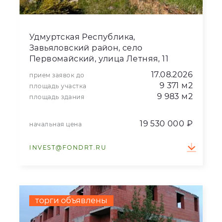
Удмуртская Республика,
Завьяловский район, село
Первомайский, улица Летняя, 11
17.08.2026
прием заявок до
9 371 м2
площадь участка
9 983 м2
площадь здания
19 530 000 ₽
начальная цена
INVEST@FONDRT.RU
торги объявлены