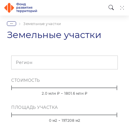
...
Земельные участки
Земельные участки
Регион
СТОИМОСТЬ
-
2.0
млн ₽
1801.6
млн ₽
ПЛОЩАДЬ УЧАСТКА
-
0
м2
197208
м2