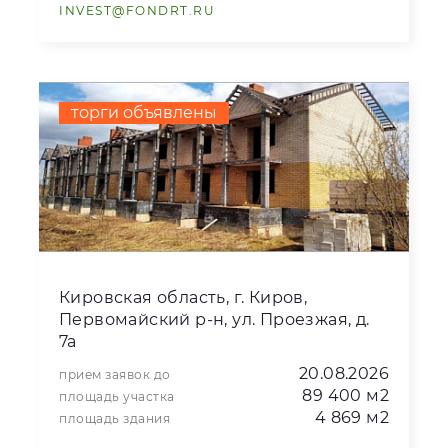
INVEST@FONDRT.RU
торги объявлены
Кировская область, г. Киров,
Первомайский р-н, ул. Проезжая, д.
7а
20.08.2026
прием заявок до
89 400 м2
площадь участка
4 869 м2
площадь здания