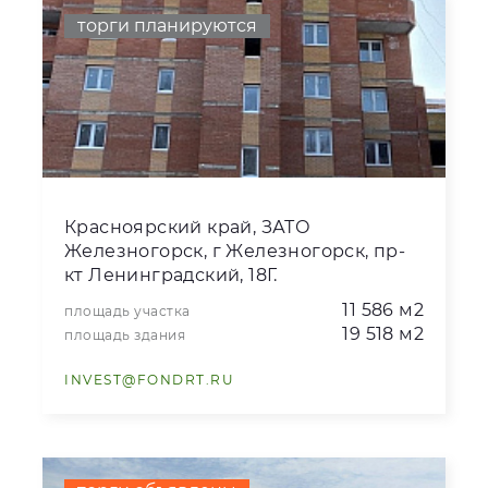
торги планируются
Красноярский край, ЗАТО
Железногорск, г Железногорск, пр-
кт Ленинградский, 18Г.
11 586 м2
площадь участка
19 518 м2
площадь здания
INVEST@FONDRT.RU