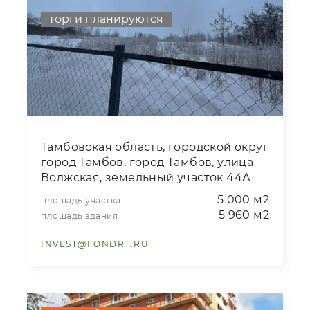
торги планируются
Тамбовская область, городской округ
город Тамбов, город Тамбов, улица
Волжская, земельный участок 44А
5 000 м2
площадь участка
5 960 м2
площадь здания
INVEST@FONDRT.RU