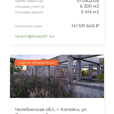
10.08.2026
прием заявок до
6 300 м2
площадь участка
5 414 м2
площадь здания
141 591 646 ₽
начальная цена
INVEST@FONDRT.RU
торги объявлены
Челябинская обл., г. Копейск, ул.