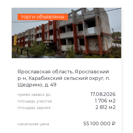
торги объявлены
Ярославская область, Ярославский
р-н, Карабихский сельский округ, п.
Щедрино, д. 49
17.08.2026
прием заявок до
1 706 м2
площадь участка
2 812 м2
площадь здания
55 100 000 ₽
начальная цена