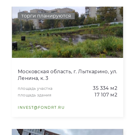
торги планируются
Московская область, г. Лыткарино, ул.
Ленина, к. 3
35 334 м2
площадь участка
17 107 м2
площадь здания
INVEST@FONDRT.RU