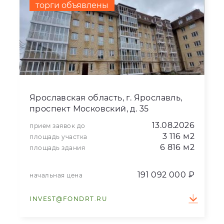
торги объявлены
Ярославская область, г. Ярославль,
проспект Московский, д. 35
13.08.2026
прием заявок до
3 116 м2
площадь участка
6 816 м2
площадь здания
191 092 000 ₽
начальная цена
INVEST@FONDRT.RU