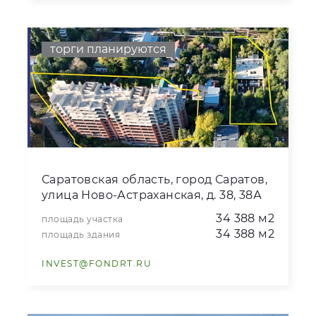
торги планируются
Саратовская область, город Саратов,
улица Ново-Астраханская, д. 38, 38А
34 388 м2
площадь участка
34 388 м2
площадь здания
INVEST@FONDRT.RU