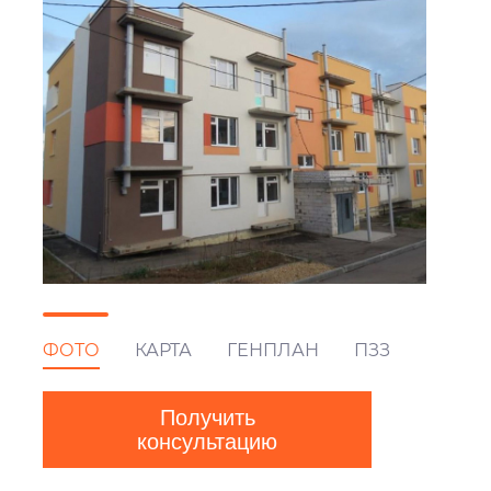
ФОТО
КАРТА
ГЕНПЛАН
ПЗЗ
Получить
консультацию