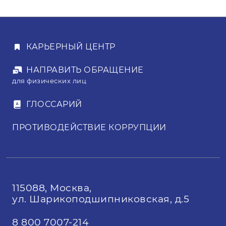
проводится сама процедура
электронных торгов, где
в результате ценовой борьбы между
участниками определяется
КАРЬЕРНЫЙ ЦЕНТР
выигравший.
НАПРАВИТЬ ОБРАЩЕНИЕ
для физических лиц
ГЛОССАРИЙ
ПРОТИВОДЕЙСТВИЕ КОРРУПЦИИ
115088, Москва,
ул. Шарикоподшипниковская, д.5
8 800 7007-214