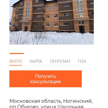
ФОТО
КАРТА
ГЕНПЛАН
ПЗЗ
Получить
консультацию
Московская область, Ногинский,
рп Обухово, улица Школьная,