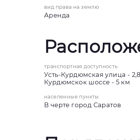
вид права на землю
Аренда
Располож
транспортная доступность
Усть-Курдюмская улица - 2,8
Курдюмскок шоссе - 5 км
населенные пункты
В черте город Саратов