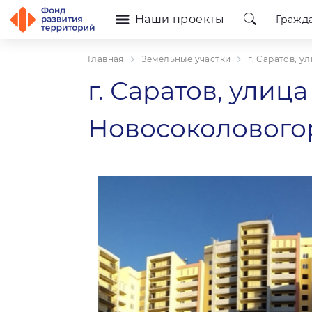
Наши проекты
Гражд
Главная
Земельные участки
г. Саратов, 
г. Саратов, улица
Новосоколового