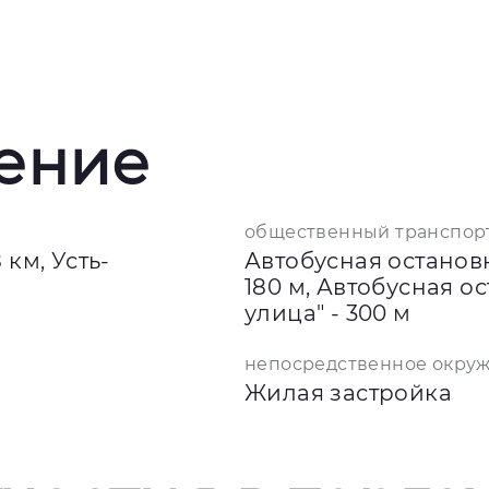
ение
общественный транспор
 км, Усть-
Автобусная останов
180 м, Автобусная о
улица" - 300 м
непосредственное окру
Жилая застройка