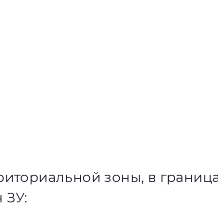
риториальной зоны, в границ
 ЗУ: