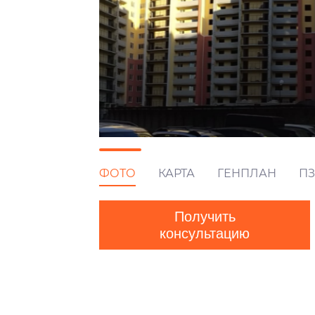
ФОТО
КАРТА
ГЕНПЛАН
ПЗ
Получить
консультацию