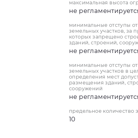
максимальная высота ог
не регламентируетс
минимальные отступы от
земельных участков, за 
которых запрещено стро
зданий, строений, соору
не регламентируетс
минимальные отступы от
земельных участков в це
определения мест допус
размещения зданий, стр
сооружений
не регламентируетс
предельное количество 
10