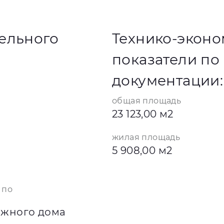
ельного
Технико-экон
показатели по
документации:
общая площадь
23 123,00 м2
жилая площадь
5 908,00 м2
 по
ажного дома