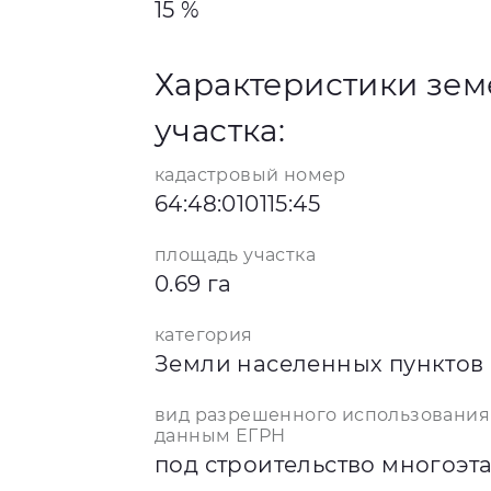
15 %
Характеристики зем
участка:
кадастровый номер
64:48:010115:45
площадь участка
0.69 га
категория
Земли населенных пунктов
вид разрешенного использования
данным ЕГРН
под строительство многоэт