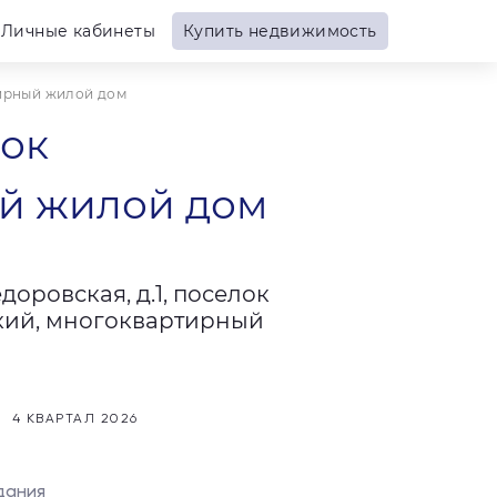
Личные кабинеты
Купить недвижимость
тирный жилой дом
лок
й жилой дом
едоровская, д.1, поселок
кий, многоквартирный
4 КВАРТАЛ 2026
дания