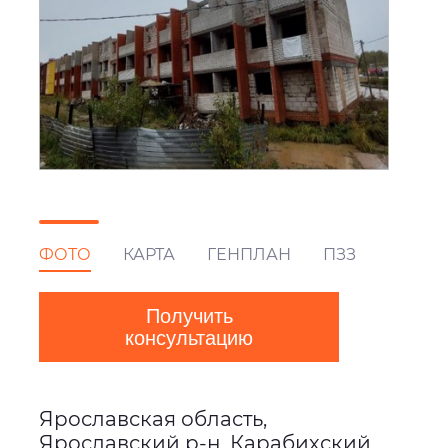
ФОТО
КАРТА
ГЕНПЛАН
ПЗЗ
Получить
консультацию
Ярославская область,
Ярославский р-н, Карабихский