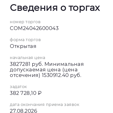
Сведения о торгах
номер торгов
COM24042600043
форма торгов
Открытая
начальная цена
3827281 руб. Минимальная
допускаемая цена (цена
отсечения) 1530912.40 руб.
задаток
382 728,10 ₽
дата окончания приема заявок
27.08.2026