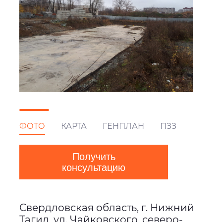
ФОТО
КАРТА
ГЕНПЛАН
ПЗЗ
Получить
консультацию
Свердловская область, г. Нижний
Тагил, ул. Чайковского, северо-