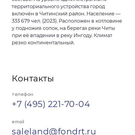
территориального устройства город
включён в Читинский район. Население —
333 679 чел. (2023). Расположен в котловине
у подножия сопок, на берегах реки Читы
при её впадении в реку Ингоду. Климат
резко континентальный.
Контакты
телефон
+7 (495) 221-70-04
email
saleland@fondrt.ru