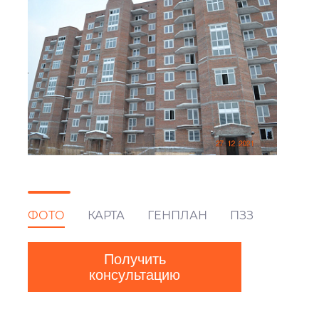
ФОТО
КАРТА
ГЕНПЛАН
ПЗЗ
Получить
консультацию