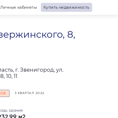
Личные кабинеты
Купить недвижимость
зержинского, 8,
сть, г. Звенигород, ул.
 10, 11
ТСЯ
3 КВАРТАЛ 2026
адь здания
232,99 м2