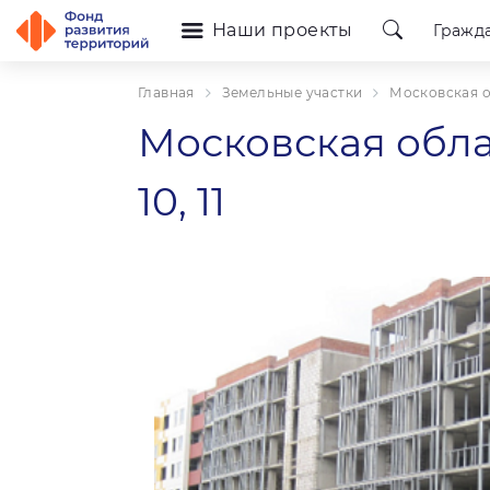
Наши проекты
Гражд
Главная
Земельные участки
Московская об
Московская облас
10, 11