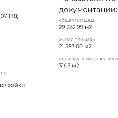
документации:
07:178;
общая площадь
29 232,99 м2
жилая площадь
21 593,00 м2
площадь коммерческих 
3105 м2
 по
астройки