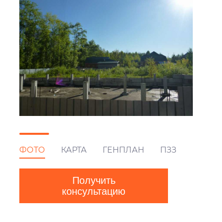
ФОТО
КАРТА
ГЕНПЛАН
ПЗЗ
Получить
консультацию