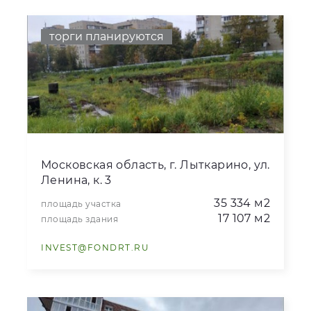
торги планируются
Московская область, г. Лыткарино, ул.
Ленина, к. 3
35 334 м2
площадь участка
17 107 м2
площадь здания
INVEST@FONDRT.RU