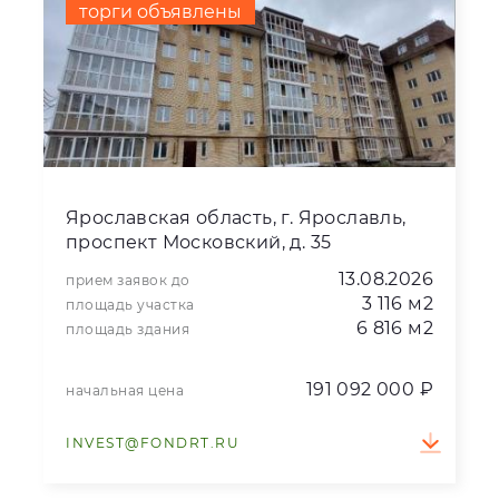
торги объявлены
Ярославская область, г. Ярославль,
проспект Московский, д. 35
13.08.2026
прием заявок до
3 116 м2
площадь участка
6 816 м2
площадь здания
191 092 000 ₽
начальная цена
INVEST@FONDRT.RU