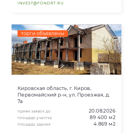
INVEST@FONDRT.RU
торги объявлены
Кировская область, г. Киров,
Первомайский р-н, ул. Проезжая, д.
7а
20.08.2026
прием заявок до
89 400 м2
площадь участка
4 869 м2
площадь здания