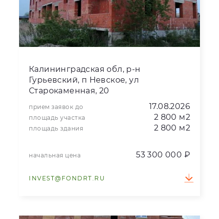
Калининградская обл, р-н
Гурьевский, п Невское, ул
Старокаменная, 20
17.08.2026
прием заявок до
2 800 м2
площадь участка
2 800 м2
площадь здания
53 300 000 ₽
начальная цена
INVEST@FONDRT.RU