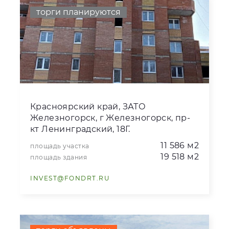
торги планируются
Красноярский край, ЗАТО
Железногорск, г Железногорск, пр-
кт Ленинградский, 18Г.
11 586 м2
площадь участка
19 518 м2
площадь здания
INVEST@FONDRT.RU