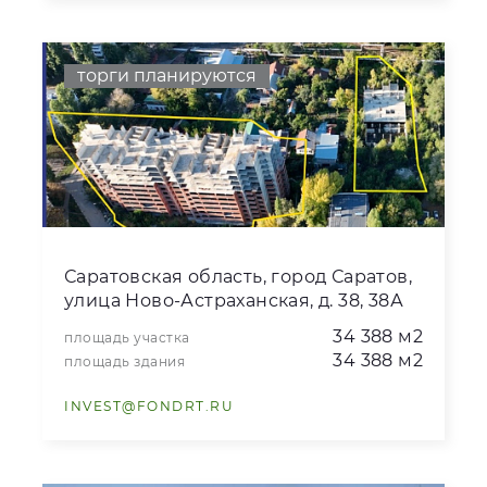
торги планируются
Саратовская область, город Саратов,
улица Ново-Астраханская, д. 38, 38А
34 388 м2
площадь участка
34 388 м2
площадь здания
INVEST@FONDRT.RU