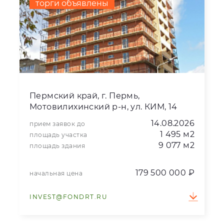
торги объявлены
Пермский край, г. Пермь,
Мотовилихинский р-н, ул. КИМ, 14
14.08.2026
прием заявок до
1 495 м2
площадь участка
9 077 м2
площадь здания
179 500 000 ₽
начальная цена
INVEST@FONDRT.RU