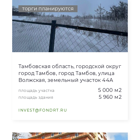
торги планируются
Тамбовская область, городской округ
город Тамбов, город Тамбов, улица
Волжская, земельный участок 44А
5 000 м2
площадь участка
5 960 м2
площадь здания
INVEST@FONDRT.RU