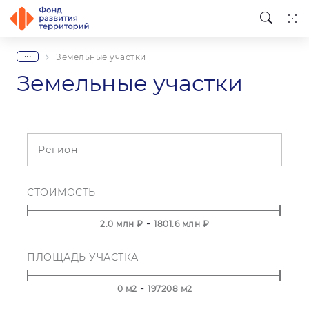
...
Земельные участки
Земельные участки
Регион
СТОИМОСТЬ
-
2.0
млн ₽
1801.6
млн ₽
ПЛОЩАДЬ УЧАСТКА
-
0
м2
197208
м2