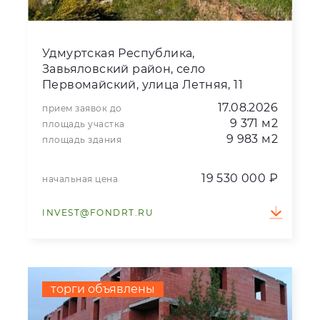
Удмуртская Республика,
Завьяловский район, село
Первомайский, улица Летняя, 11
17.08.2026
прием заявок до
9 371 м2
площадь участка
9 983 м2
площадь здания
19 530 000 ₽
начальная цена
INVEST@FONDRT.RU
торги объявлены