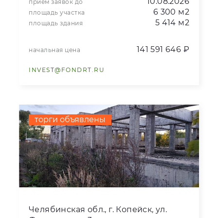
10.08.2026
прием заявок до
6 300 м2
площадь участка
5 414 м2
площадь здания
141 591 646 ₽
начальная цена
INVEST@FONDRT.RU
торги объявлены
Челябинская обл., г. Копейск, ул.