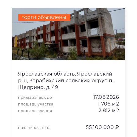
торги объявлены
Ярославская область, Ярославский
р-н, Карабихский сельский округ, п.
Щедрино, д. 49
17.08.2026
прием заявок до
1 706 м2
площадь участка
2 812 м2
площадь здания
55 100 000 ₽
начальная цена