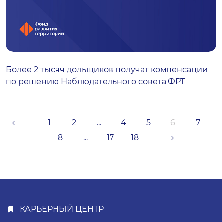
Более 2 тысяч дольщиков получат компенсации
по решению Наблюдательного совета ФРТ
1
2
...
4
5
6
7
8
...
17
18
КАРЬЕРНЫЙ ЦЕНТР