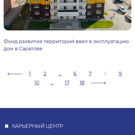
Фонд развития территорий ввел в эксплуатацию
дом в Саратове
1
2
...
6
7
8
9
10
...
17
18
КАРЬЕРНЫЙ ЦЕНТР