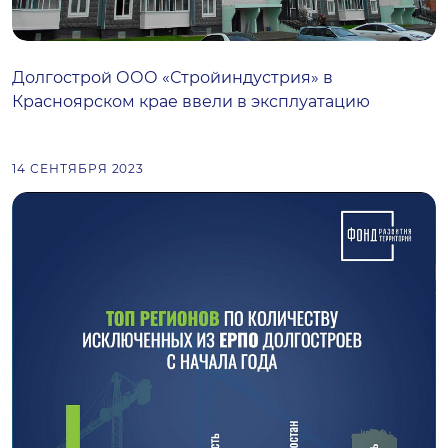
Долгострой ООО «Стройиндустрия» в
Красноярском крае ввели в эксплуатацию
14 СЕНТЯБРЯ 2023