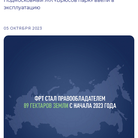
Подмосковный ЖК «Брюсов парк» ввели в
эксплуатацию
05 ОКТЯБРЯ 2023