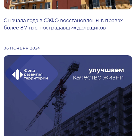
С начала года в СЗФО восстановлены в правах
более 8,7 тыс. пострадавших дольщиков
06 НОЯБРЯ 2024