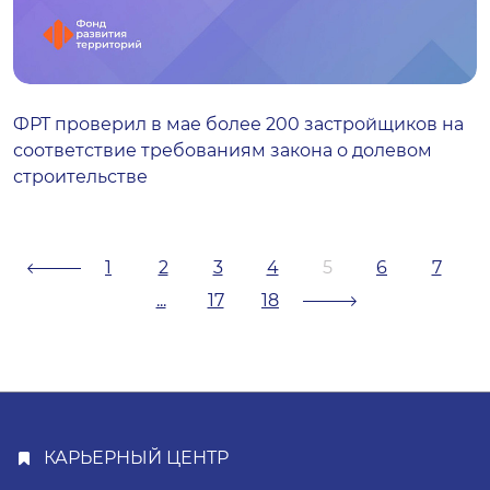
ФРТ проверил в мае более 200 застройщиков на
соответствие требованиям закона о долевом
строительстве
1
2
3
4
5
6
7
...
17
18
КАРЬЕРНЫЙ ЦЕНТР