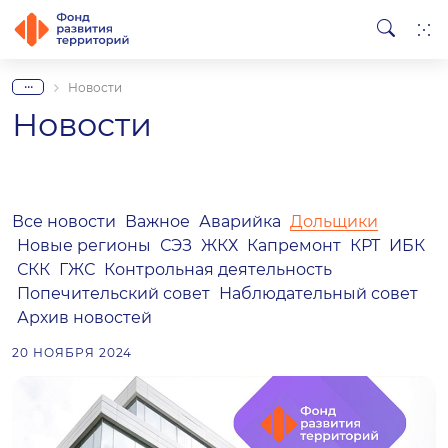
...
Новости
Новости
Все новости
Важное
Аварийка
Дольщики
Новые регионы
СЭЗ
ЖКХ
Капремонт
КРТ
ИБК
СКК
ГЖС
Контрольная деятельность
Попечительский совет
Наблюдательный совет
Архив новостей
20 НОЯБРЯ 2024