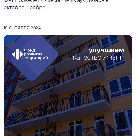
ФРТ проведет 47 земельных аукционов в
октябре-ноябре
18 ОКТЯБРЯ 2024