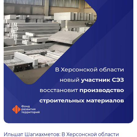
Ильшат Шагиахметов: В Херсонской области