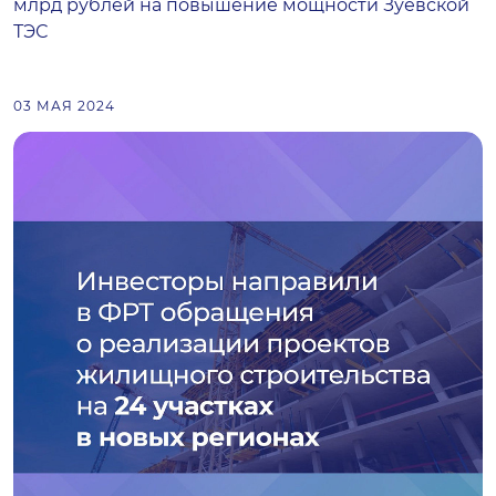
млрд рублей на повышение мощности Зуевской
ТЭС
03 МАЯ 2024