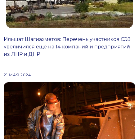
Ильшат Шагиахметов: Перечень участников СЭЗ
увеличился еще на 14 компаний и предприятий
из ЛНР и ДНР
21 МАЯ 2024