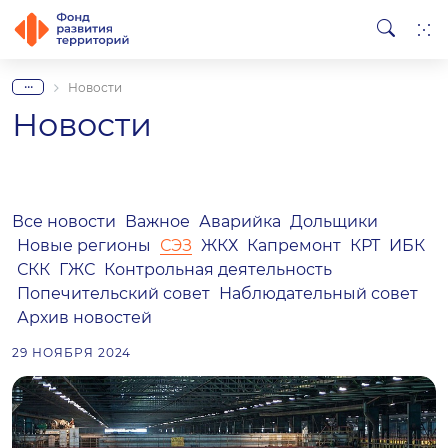
...
Новости
Новости
Все новости
Важное
Аварийка
Дольщики
Новые регионы
СЭЗ
ЖКХ
Капремонт
КРТ
ИБК
СКК
ГЖС
Контрольная деятельность
Попечительский совет
Наблюдательный совет
Архив новостей
29 НОЯБРЯ 2024