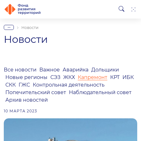
...
Новости
Новости
Все новости
Важное
Аварийка
Дольщики
Новые регионы
СЭЗ
ЖКХ
Капремонт
КРТ
ИБК
СКК
ГЖС
Контрольная деятельность
Попечительский совет
Наблюдательный совет
Архив новостей
10 МАРТА 2023