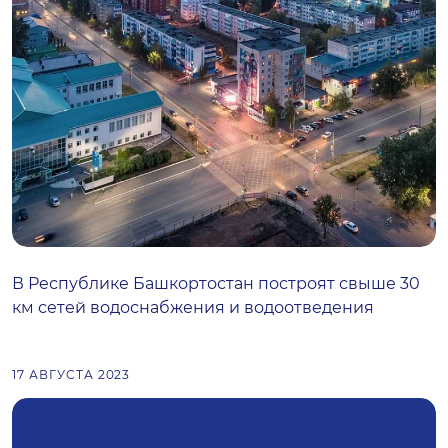
В Республике Башкортостан построят свыше 30
км сетей водоснабжения и водоотведения
17 АВГУСТА 2023