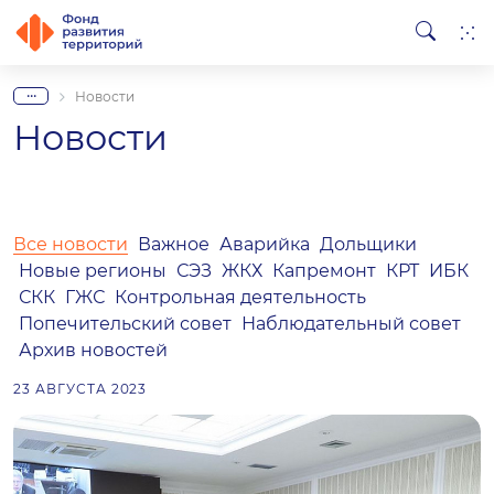
...
Новости
Новости
Все новости
Важное
Аварийка
Дольщики
Новые регионы
СЭЗ
ЖКХ
Капремонт
КРТ
ИБК
СКК
ГЖС
Контрольная деятельность
Попечительский совет
Наблюдательный совет
Архив новостей
23 АВГУСТА 2023