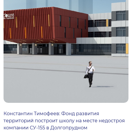
Константин Тимофеев: Фонд развития
территорий построит школу на месте недостроя
компании СУ-155 в Долгопрудном