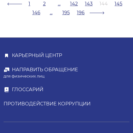
1
2
...
142
143
144
145
146
...
195
196
КАРЬЕРНЫЙ ЦЕНТР
НАПРАВИТЬ ОБРАЩЕНИЕ
для физических лиц
ГЛОССАРИЙ
ПРОТИВОДЕЙСТВИЕ КОРРУПЦИИ