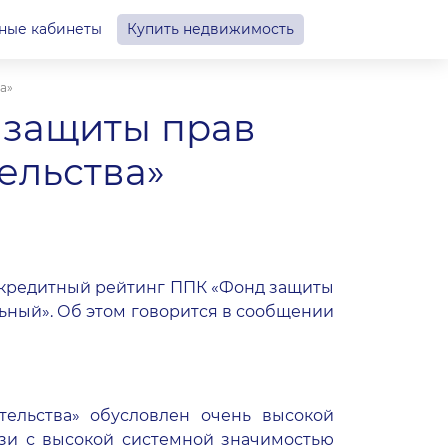
ные кабинеты
Купить недвижимость
а»
 защиты прав
ельства»
о кредитный рейтинг ППК «Фонд защиты
ильный». Об этом говорится в сообщении
ельства»
обусловлен очень высокой
язи с высокой системной значимостью