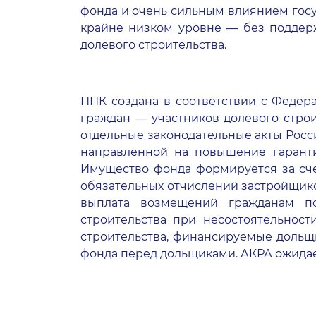
фонда и очень сильным влиянием госу
крайне низком уровне — без поддерж
долевого строительства.
ППК создана в соответствии с Федер
граждан — участников долевого строи
отдельные законодательные акты Росс
направленной на повышение гаранти
Имущество фонда формируется за сче
обязательных отчислений застройщико
выплата возмещений гражданам по
строительства при несостоятельност
строительства, финансируемые дольщ
фонда перед дольщиками. АКРА ожидает