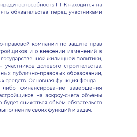
 кредитоспособность ППК находится на
ять обязательства перед участниками
но-правовой компании по защите прав
астройщиков и о внесении изменений в
и государственной жилищной политики,
участников долевого строительства.
иных публично-правовых образований,
ых средств. Основная функция фонда —
е либо финансирование завершения
застройщиков на эскроу-счета объёмы
 будет снижаться объём обязательств
выполнение своих функций и задач.