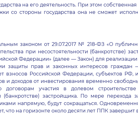
дарства на его деятельность. При этом собственная
ки со стороны государства она не сможет исполн
альным законом от 29.07.2017 № 218-ФЗ «О публич
тельства при несостоятельности (банкротстве) з
ийской Федерации» (далее — Закон) для реализаци
и защиты прав и законных интересов граждан — 
т взносов Российской Федерации, субъектов РФ, 
в и доходов от инвестирования временно свободн
 договорам участия в долевом строительств
и (банкротстве) застройщика. По мере перехода 
иками напрямую, будут сокращаться. Одновременно
, что на горизонте около десяти лет ППК завершит 