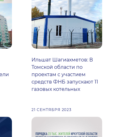
Ильшат Шагиахметов: В
Томской области по
вели
проектам с участием
средств ФНБ запускают 11
газовых котельных
21 СЕНТЯБРЯ 2023