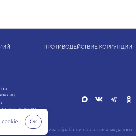
РИЙ
ПРОТИВОДЕЙСТВИЕ КОРРУПЦИИ
t.ru
ких лиц
u
ных управляющих
cookie.
Ок
Политика обработки персональных данных