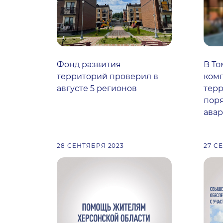
Фонд развития
В То
территорий проверил в
комп
августе 5 регионов
терр
поря
ава
28 СЕНТЯБРЯ 2023
27 С