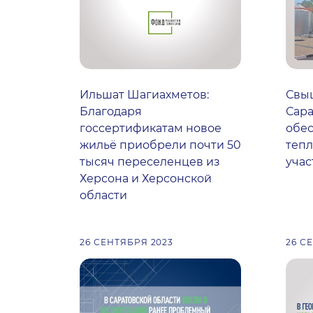
Ильшат Шагиахметов:
Свыш
Благодаря
Сара
госсертификатам новое
обе
жильё приобрели почти 50
тепл
тысяч переселенцев из
учас
Херсона и Херсонской
области
26 СЕНТЯБРЯ 2023
26 С