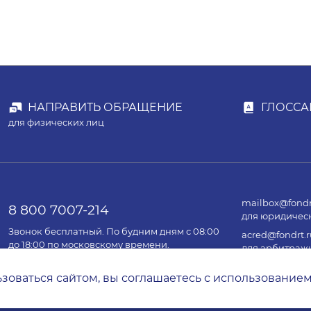
НАПРАВИТЬ ОБРАЩЕНИЕ
ГЛОССА
для физических лиц
mailbox@fondr
8 800 7007-214
для юридичес
Звонок бесплатный. По будним дням с 08:00
acred@fondrt.r
до 18:00 по московскому времени.
для арбитраж
оваться сайтом, вы соглашаетесь с использованием 