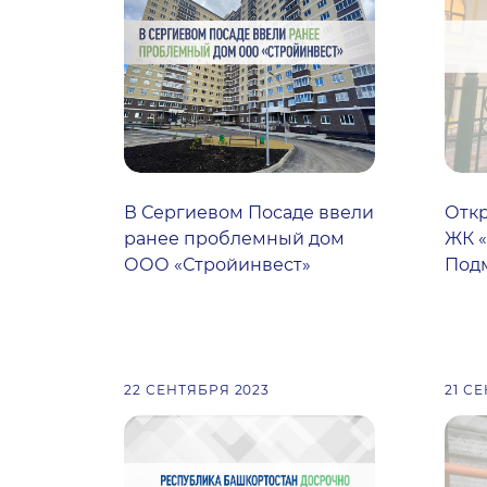
В Сергиевом Посаде ввели
Откр
ранее проблемный дом
ЖК «
ООО «Стройинвест»
Под
22 СЕНТЯБРЯ 2023
21 С