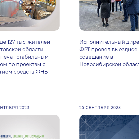
е 127 тыс. жителей
Исполнительный дире
товской области
ФРТ провел выездное
спечат стабильным
совещание в
ом по проектам с
Новосибирской облас
тием средств ФНБ
ЕНТЯБРЯ 2023
25 СЕНТЯБРЯ 2023