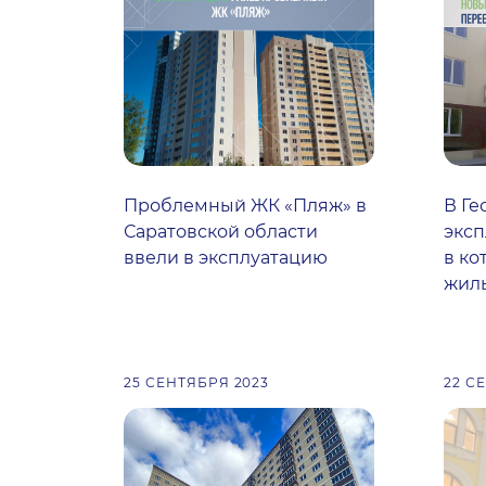
Проблемный ЖК «Пляж» в
В Ге
Саратовской области
эксп
ввели в эксплуатацию
в ко
жиль
25 СЕНТЯБРЯ 2023
22 С