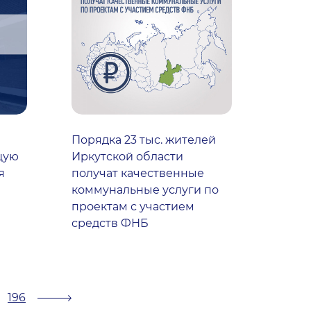
Порядка 23 тыс. жителей
щую
Иркутской области
я
получат качественные
коммунальные услуги по
проектам с участием
средств ФНБ
196