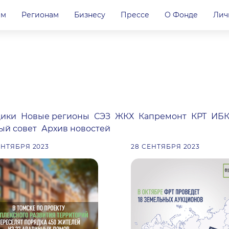
ам
Регионам
Бизнесу
Прессе
О Фонде
Лич
ики
Новые регионы
СЭЗ
ЖКХ
Капремонт
КРТ
ИБ
ый совет
Архив новостей
ЕНТЯБРЯ 2023
28 СЕНТЯБРЯ 2023