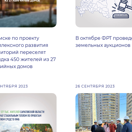
мске по проекту
В октябре ФРТ проведе
лексного развития
земельных аукционов
иторий переселят
дка 450 жителей из 27
рийных домов
ЕНТЯБРЯ 2023
26 СЕНТЯБРЯ 2023