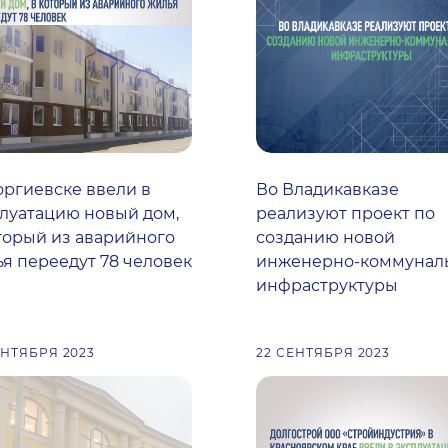
оргиевске ввели в
Во Владикавказе
луатацию новый дом,
реализуют проект по
торый из аварийного
созданию новой
я переедут 78 человек
инженерно-коммунал
инфраструктуры
ЕНТЯБРЯ 2023
22 СЕНТЯБРЯ 2023