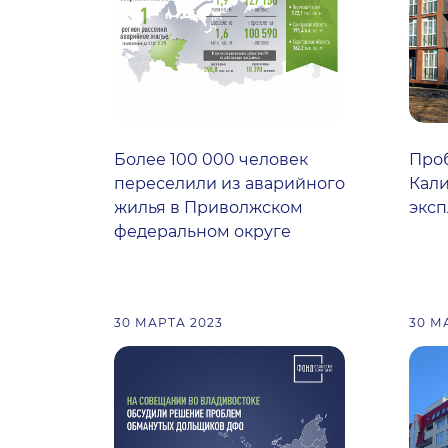
Более 100 000 человек
Про
переселили из аварийного
Кали
жилья в Приволжском
экс
федеральном округе
30 МАРТА 2023
30 М