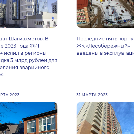
ат Шагиахметов: В
Последние пять корпу
е 2023 года ФРТ
ЖК «Лесобережный»
числил в регионы
введены в эксплуатац
дка 3 млрд рублей для
еления аварийного
ья
АРТА 2023
31 МАРТА 2023