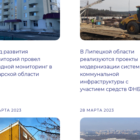
д развития
В Липецкой области
риторий провел
реализуются проекты
здной мониторинг в
модернизации систем
рской области
коммунальной
инфраструктуры с
участием средств ФН
АРТА 2023
28 МАРТА 2023