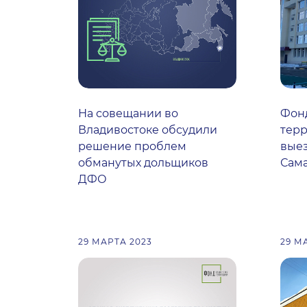
На совещании во
Фон
Владивостоке обсудили
тер
решение проблем
вые
обманутых дольщиков
Сама
ДФО
29 МАРТА 2023
29 М