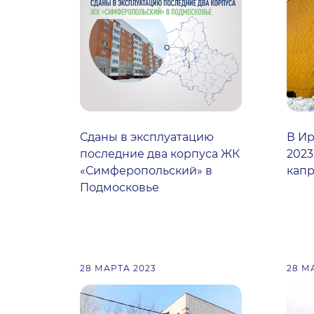
Сданы в эксплуатацию
В Ир
последние два корпуса ЖК
2023
«Симферопольский» в
капр
Подмосковье
28 МАРТА 2023
28 М