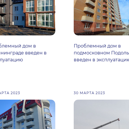
блемный дом в
Проблемный дом в
нинграде введен в
подмосковном Подоль
плуатацию
введен в эксплуатаци
АРТА 2023
30 МАРТА 2023