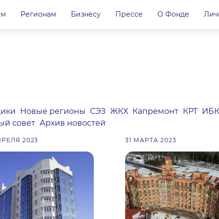
ам
Регионам
Бизнесу
Прессе
О Фонде
Лич
ики
Новые регионы
СЭЗ
ЖКХ
Капремонт
КРТ
ИБ
ый совет
Архив новостей
ПРЕЛЯ 2023
31 МАРТА 2023