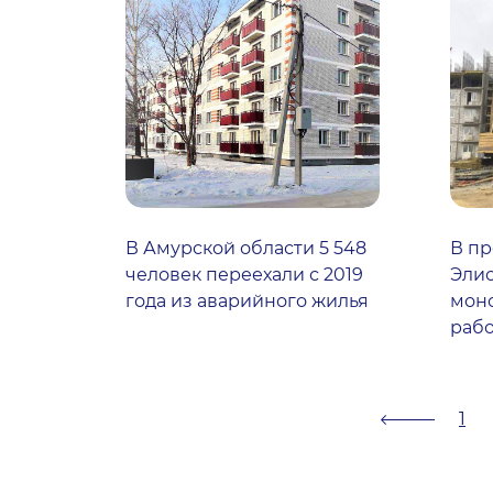
В Амурской области 5 548
В п
человек переехали с 2019
Элис
года из аварийного жилья
мон
раб
1