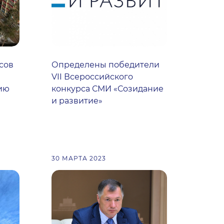
сов
Определены победители
VII Всероссийского
ию
конкурса СМИ «Созидание
и развитие»
30 МАРТА 2023