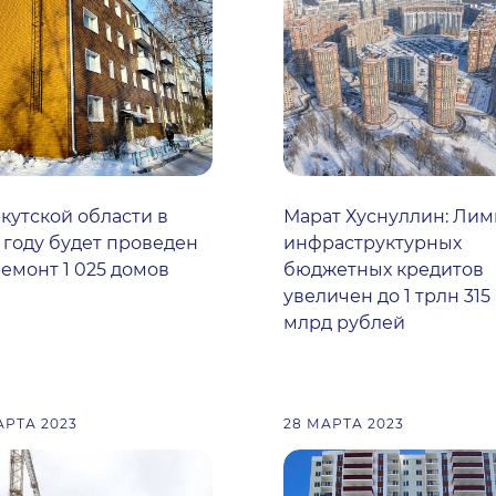
кутской области в
Марат Хуснуллин: Лим
 году будет проведен
инфраструктурных
емонт 1 025 домов
бюджетных кредитов
увеличен до 1 трлн 315
млрд рублей
АРТА 2023
28 МАРТА 2023