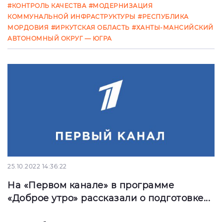
#КОНТРОЛЬ КАЧЕСТВА
#МОДЕРНИЗАЦИЯ
КОММУНАЛЬНОЙ ИНФРАСТРУКТУРЫ
#РЕСПУБЛИКА
МОРДОВИЯ
#ИРКУТСКАЯ ОБЛАСТЬ
#ХАНТЫ-МАНСИЙСКИЙ
АВТОНОМНЫЙ ОКРУГ — ЮГРА
25.10.2022 14:36:22
На «Первом канале» в программе
«Доброе утро» рассказали о подготовке...