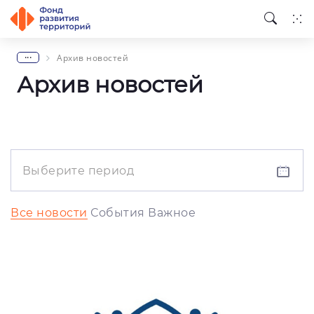
...
Архив новостей
Архив новостей
Все новости
События
Важное