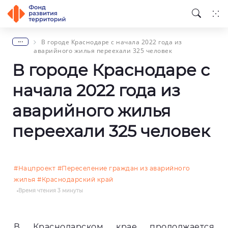
...
В городе Краснодаре с начала 2022 года из
аварийного жилья переехали 325 человек
В городе Краснодаре с
начала 2022 года из
аварийного жилья
переехали 325 человек
#Нацпроект
#Переселение граждан из аварийного
жилья
#Краснодарский край
Время чтения
3 минуты
В Краснодарском крае продолжается