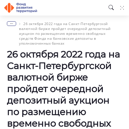
...
26 октября 2022 года на Санкт-Петербургской
валютной бирже пройдет очередной депозитный
аукцион по размещению временно свободных
средств Фонда на банковские депозиты в
уполномоченных банках
26 октября 2022 года на
Санкт-Петербургской
валютной бирже
пройдет очередной
депозитный аукцион
по размещению
временно свободных