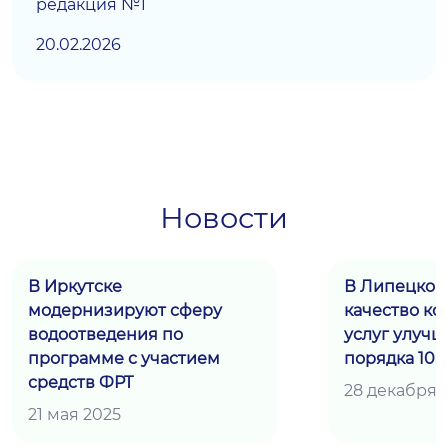
редакция №1
20.02.2026
Новости
В Иркутске
В Липецкой
модернизируют сферу
качество к
водоотведения по
услуг улучш
программе с участием
порядка 10 
средств ФРТ
28 декабря 
21 мая 2025