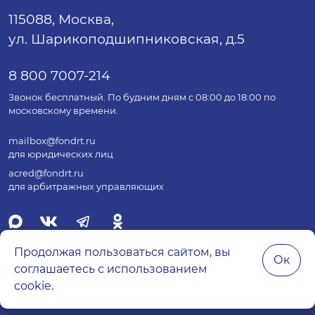
115088, Москва,
ул. Шарикоподшипниковская, д.5
8 800 7007-214
Звонок бесплатный. По будним дням с 08:00 до 18:00 по
московскому времени.
mailbox@fondrt.ru
для юридических лиц
acred@fondrt.ru
для арбитражных управляющих
Продолжая пользоваться сайтом, вы
Ок
соглашаетесь с использованием
© 2026 Все права защищены.
cookie.
Политика обработки персональных данных