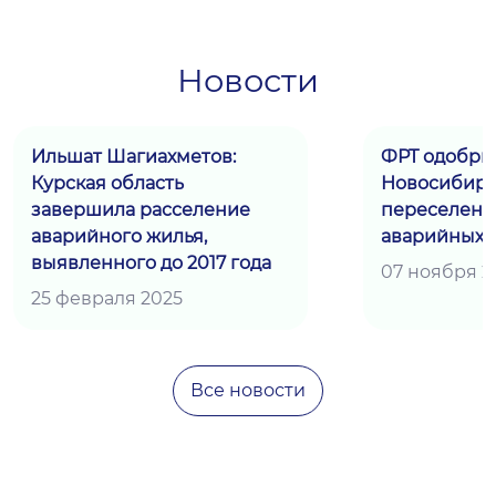
Новости
Ильшат Шагиахметов:
ФРТ одобри
Курская область
Новосибирс
завершила расселение
переселени
аварийного жилья,
аварийных 
выявленного до 2017 года
07 ноября 2
25 февраля 2025
Все новости