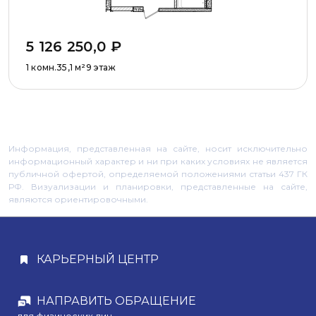
5 126 250,0
₽
1 комн.
35,1
м²
9 этаж
Информация, представленная на сайте, носит исключительно
информационный характер и ни при каких условиях не является
публичной офертой, определяемой положениями статьи 437 ГК
РФ. Визуализации и планировки, представленные на сайте,
являются ориентировочными.
КАРЬЕРНЫЙ ЦЕНТР
НАПРАВИТЬ ОБРАЩЕНИЕ