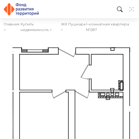
Главная
Купить
ЖК Пушкарь
1-комнатная квартира
>
недвижимость >
>
№287