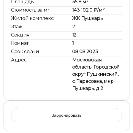
Площадь
35,8 м²
Стоимость за м²
143 102,0 ₽/м²
Жилой комплекс
ЖК Пушкарь
Этаж
2
Секция
12
Комнат
1
Срок сдачи
08.08.2023
Адрес
Московская
область, Городской
округ Пушкинский,
с. Тарасовка, мкр
Пушкарь, д 2
Забронировать