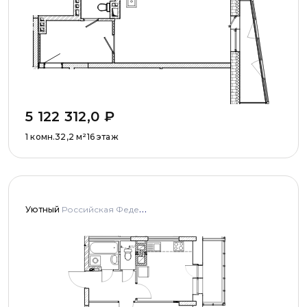
5 122 312,0
₽
1 комн.
32,2
м²
16 этаж
Уютный
Российская Федерация, Ханты-Мансийский автономный округ — Югра, г. о. Сургут, г. Сургут, ул. Семёна Билецкого, д. 5/1.