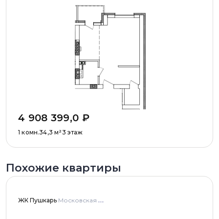
4 908 399,0
₽
1 комн.
34,3
м²
3 этаж
Похожие квартиры
ЖК Пушкарь
Московская область, Городской округ Пушкинский, с. Тарасовка, мкр Пушкарь, дома № 1, 2, 3