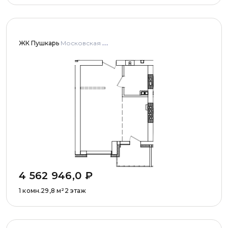
ЖК Пушкарь
Московская область, Городской округ Пушкинский, с. Тарасовка, мкр Пушкарь, дома № 1, 2, 3
4 562 946,0
₽
1 комн.
29,8
м²
2 этаж