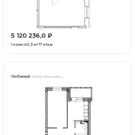
5 120 236,0
₽
1 комн.
40,3
м²
17 этаж
Любимый
Ханты-Мансийский автономный округ - Югра, г.о. Сургут, г. Сургут, ул. Университетская, д. 43 и 45