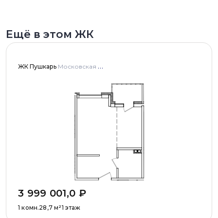
Ещё в этом ЖК
ЖК Пушкарь
Московская область, Городской округ Пушкинский, с. Тарасовка, мкр Пушкарь, дома № 1, 2, 3
3 999 001,0
₽
1 комн.
28,7
м²
1 этаж