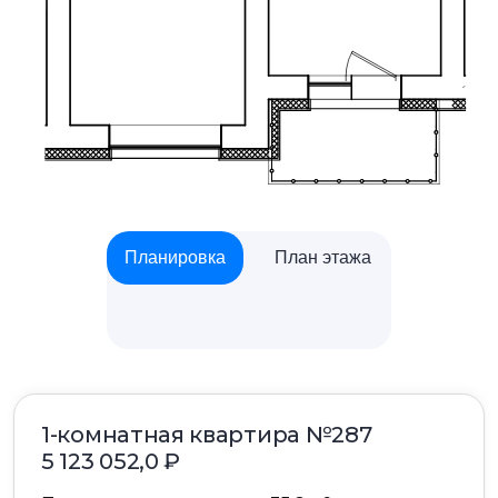
Планировка
План этажа
1-комнатная квартира №287
5 123 052,0
₽