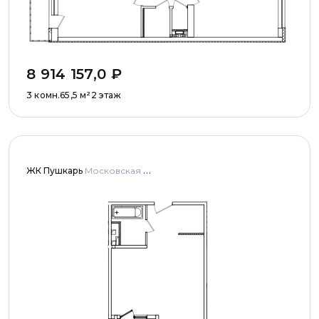
8 914 157,0
₽
3 комн.
65,5
м²
2 этаж
ЖК Пушкарь
Московская область, Городской округ Пушкинский, с. Тарасовка, мкр Пушкарь, дома № 1, 2, 3