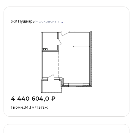
ЖК Пушкарь
Московская область, Городской округ Пушкинский, с. Тарасовка, мкр Пушкарь, дома № 1, 2, 3
4 440 604,0
₽
1 комн.
34,1
м²
1 этаж