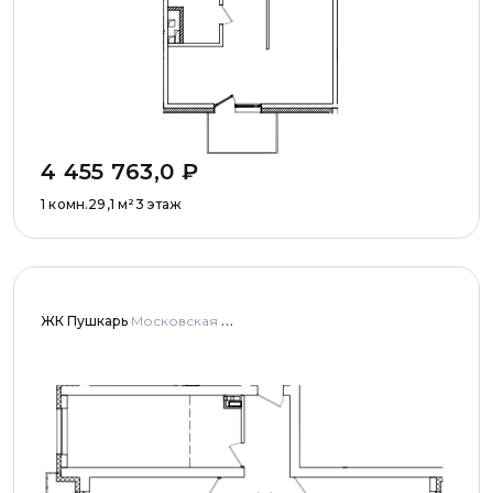
4 455 763,0
₽
1 комн.
29,1
м²
3 этаж
ЖК Пушкарь
Московская область, Городской округ Пушкинский, с. Тарасовка, мкр Пушкарь, дома № 1, 2, 3