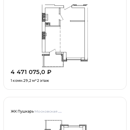
4 471 075,0
₽
1 комн.
29,2
м²
2 этаж
ЖК Пушкарь
Московская область, Городской округ Пушкинский, с. Тарасовка, мкр Пушкарь, дома № 1, 2, 3