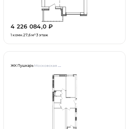
4 226 084,0
₽
1 комн.
27,6
м²
3 этаж
ЖК Пушкарь
Московская область, Городской округ Пушкинский, с. Тарасовка, мкр Пушкарь, дома № 1, 2, 3