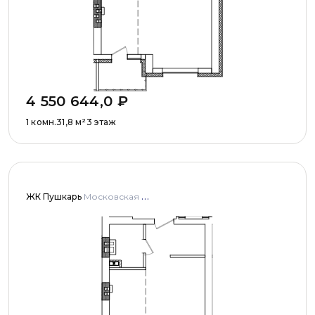
4 550 644,0
₽
1 комн.
31,8
м²
3 этаж
ЖК Пушкарь
Московская область, Городской округ Пушкинский, с. Тарасовка, мкр Пушкарь, дома № 1, 2, 3