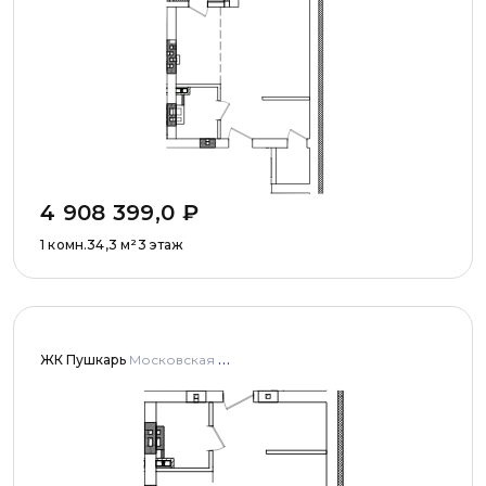
4 908 399,0
₽
1 комн.
34,3
м²
3 этаж
ЖК Пушкарь
Московская область, Городской округ Пушкинский, с. Тарасовка, мкр Пушкарь, дома № 1, 2, 3