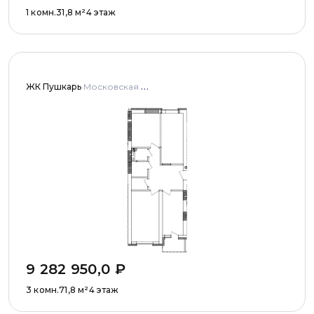
1 комн.
31,8
м²
4 этаж
ЖК Пушкарь
Московская область, Городской округ Пушкинский, с. Тарасовка, мкр Пушкарь, дома № 1, 2, 3
9 282 950,0
₽
3 комн.
71,8
м²
4 этаж