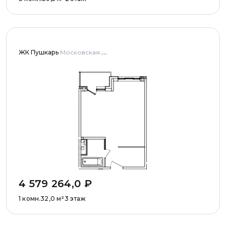
ЖК Пушкарь
Московская область, Городской округ Пушкинский, с. Тарасовка, мкр Пушкарь, дома № 1, 2, 3
4 579 264,0
₽
1 комн.
32,0
м²
3 этаж