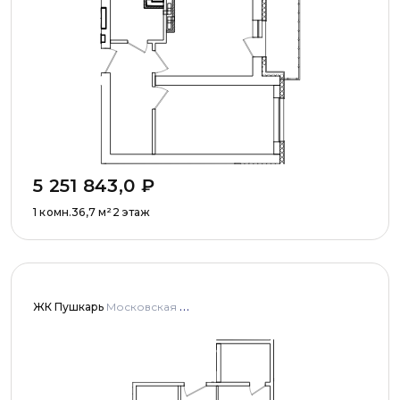
5 251 843,0
₽
1 комн.
36,7
м²
2 этаж
ЖК Пушкарь
Московская область, Городской округ Пушкинский, с. Тарасовка, мкр Пушкарь, дома № 1, 2, 3