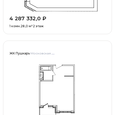
4 287 332,0
₽
1 комн.
28,0
м²
2 этаж
ЖК Пушкарь
Московская область, Городской округ Пушкинский, с. Тарасовка, мкр Пушкарь, дома № 1, 2, 3