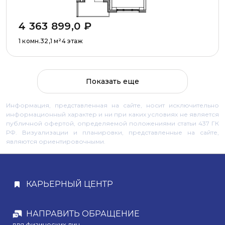
4 363 899,0
₽
1 комн.
32,1
м²
4 этаж
Показать еще
Информация, представленная на сайте, носит исключительно
информационный характер и ни при каких условиях не является
публичной офертой, определяемой положениями статьи 437 ГК
РФ. Визуализации и планировки, представленные на сайте,
являются ориентировочными.
КАРЬЕРНЫЙ ЦЕНТР
НАПРАВИТЬ ОБРАЩЕНИЕ
для физических лиц