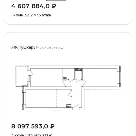
4 607 884,0
₽
1 комн.
32,2
м²
3 этаж
ЖК Пушкарь
Московская область, Городской округ Пушкинский, с. Тарасовка, мкр Пушкарь, дома № 1, 2, 3
8 097 593,0
₽
3 комн.
59,5
м²
2 этаж