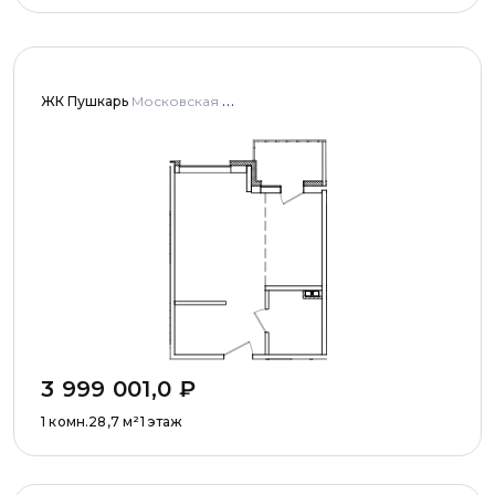
ЖК Пушкарь
Московская область, Городской округ Пушкинский, с. Тарасовка, мкр Пушкарь, дома № 1, 2, 3
3 999 001,0
₽
1 комн.
28,7
м²
1 этаж