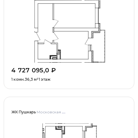
4 727 095,0
₽
1 комн.
36,3
м²
1 этаж
ЖК Пушкарь
Московская область, Городской округ Пушкинский, с. Тарасовка, мкр Пушкарь, дома № 1, 2, 3