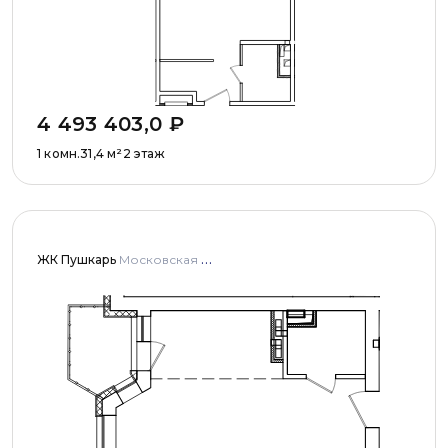
4 493 403,0
₽
1 комн.
31,4
м²
2 этаж
ЖК Пушкарь
Московская область, Городской округ Пушкинский, с. Тарасовка, мкр Пушкарь, дома № 1, 2, 3