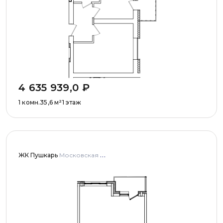
4 635 939,0
₽
1 комн.
35,6
м²
1 этаж
ЖК Пушкарь
Московская область, Городской округ Пушкинский, с. Тарасовка, мкр Пушкарь, дома № 1, 2, 3