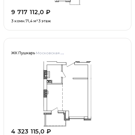
9 717 112,0
₽
3 комн.
71,4
м²
3 этаж
ЖК Пушкарь
Московская область, Городской округ Пушкинский, с. Тарасовка, мкр Пушкарь, дома № 1, 2, 3
4 323 115,0
₽