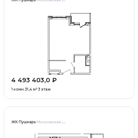
4 493 403,0
₽
1 комн.
31,4
м²
3 этаж
ЖК Пушкарь
Московская область, Городской округ Пушкинский, с. Тарасовка, мкр Пушкарь, дома № 1, 2, 3