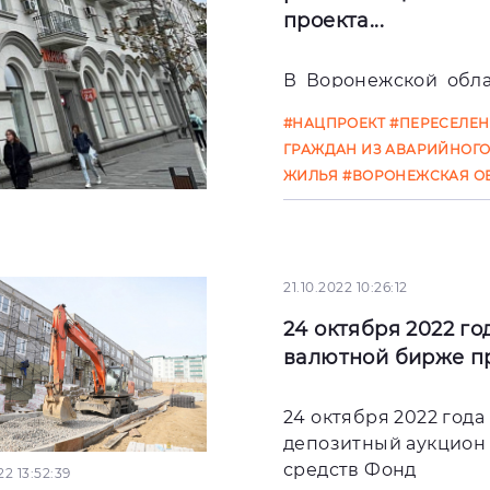
проекта...
В Воронежской обла
рамках национал
#НАЦПРОЕКТ
#ПЕРЕСЕЛЕН
проекта «Жил
ГРАЖДАН ИЗ АВАРИЙНОГ
городская среда» вы
ЖИЛЬЯ
#ВОРОНЕЖСКАЯ О
21.10.2022 10:26:12
24 октября 2022 г
валютной бирже пр
24 октября 2022 год
депозитный аукцион
средств Фонд
22 13:52:39