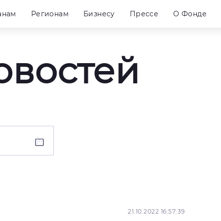
анам
Регионам
Бизнесу
Прессе
О Фонде
овостей
21.10.2022 16:57:39