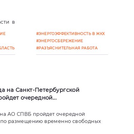
сти в
ьного
ИЕ
#ЭНЕРГОЭФФЕКТИВНОСТЬ В ЖКХ
ье и
О
#ЭНЕРГОСБЕРЕЖЕНИЕ
полня
БЛАСТЬ
#РАЗЪЯСНИТЕЛЬНАЯ РАБОТА
ода на Санкт-Петербургской
ойдет очередной...
а на АО СПВБ пройдет очередной
 по размещению временно свободных