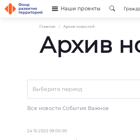
Наши проекты
Гражд
Главная
Архив новостей
Архив н
Все новости
События
Важное
24.10.2022 09:00:00