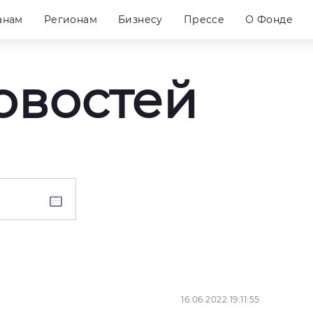
анам
Регионам
Бизнесу
Прессе
О Фонде
овостей
16.06.2022 19:11:55