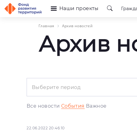
Наши проекты
Гражд
Главная
Архив новостей
Архив н
Все новости
События
Важное
22.06.2022 20:46:10