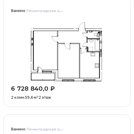
Ванино
Ленинградская область, Ломоносовский муниципальный район, Низинское сельское поселение, деревня Узигонты, улица Прибалтийская, дома 4, 5 и улица Олимпийская, дом 5
6 728 840,0
₽
2 комн.
59,6
м²
2 этаж
Ванино
Ленинградская область, Ломоносовский муниципальный район, Низинское сельское поселение, деревня Узигонты, улица Прибалтийская, дома 4, 5 и улица Олимпийская, дом 5