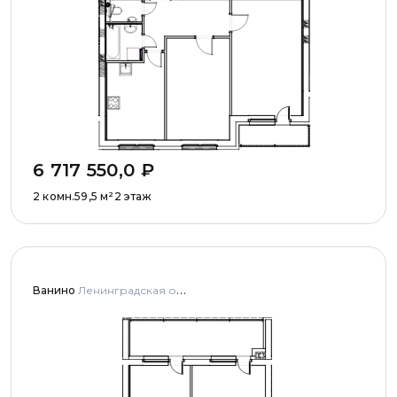
6 717 550,0
₽
2 комн.
59,5
м²
2 этаж
Ванино
Ленинградская область, Ломоносовский муниципальный район, Низинское сельское поселение, деревня Узигонты, улица Прибалтийская, дома 4, 5 и улица Олимпийская, дом 5