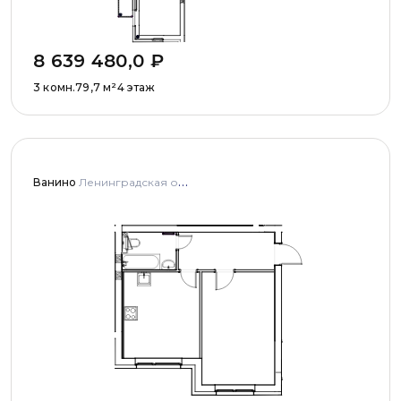
8 639 480,0
₽
3 комн.
79,7
м²
4 этаж
Ванино
Ленинградская область, Ломоносовский муниципальный район, Низинское сельское поселение, деревня Узигонты, улица Прибалтийская, дома 4, 5 и улица Олимпийская, дом 5