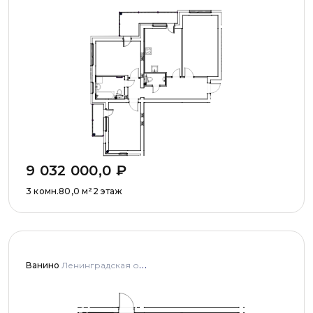
9 032 000,0
₽
3 комн.
80,0
м²
2 этаж
Ванино
Ленинградская область, Ломоносовский муниципальный район, Низинское сельское поселение, деревня Узигонты, улица Прибалтийская, дома 4, 5 и улица Олимпийская, дом 5