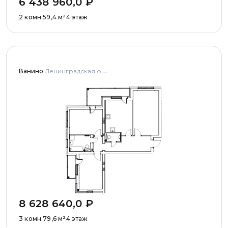
6 438 960,0
₽
2 комн.
59,4
м²
4 этаж
Ванино
Ленинградская область, Ломоносовский муниципальный район, Низинское сельское поселение, деревня Узигонты, улица Прибалтийская, дома 4, 5 и улица Олимпийская, дом 5
8 628 640,0
₽
3 комн.
79,6
м²
4 этаж