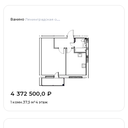
Ванино
Ленинградская область, Ломоносовский муниципальный район, Низинское сельское поселение, деревня Узигонты, улица Прибалтийская, дома 4, 5 и улица Олимпийская, дом 5
4 372 500,0
₽
1 комн.
37,5
м²
4 этаж