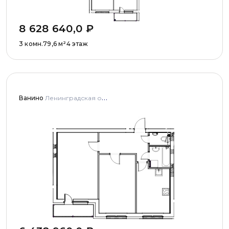
8 628 640,0
₽
3 комн.
79,6
м²
4 этаж
Ванино
Ленинградская область, Ломоносовский муниципальный район, Низинское сельское поселение, деревня Узигонты, улица Прибалтийская, дома 4, 5 и улица Олимпийская, дом 5