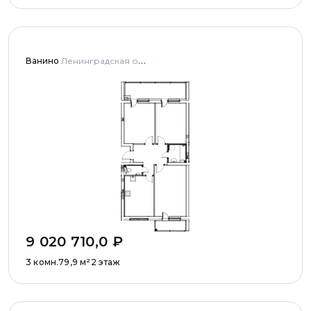
Ванино
Ленинградская область, Ломоносовский муниципальный район, Низинское сельское поселение, деревня Узигонты, улица Прибалтийская, дома 4, 5 и улица Олимпийская, дом 5
9 020 710,0
₽
3 комн.
79,9
м²
2 этаж