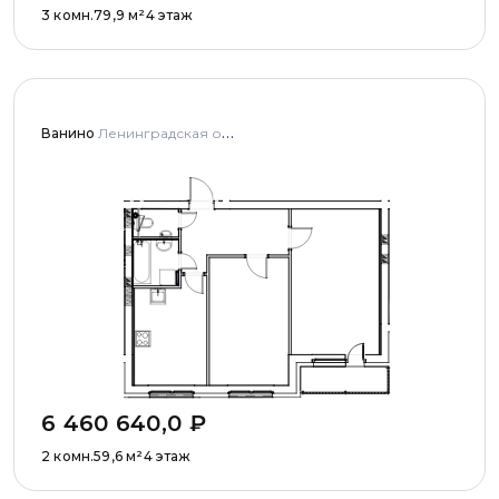
3 комн.
79,9
м²
4 этаж
Ванино
Ленинградская область, Ломоносовский муниципальный район, Низинское сельское поселение, деревня Узигонты, улица Прибалтийская, дома 4, 5 и улица Олимпийская, дом 5
6 460 640,0
₽
2 комн.
59,6
м²
4 этаж