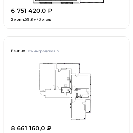
6 751 420,0
₽
2 комн.
59,8
м²
3 этаж
Ванино
Ленинградская область, Ломоносовский муниципальный район, Низинское сельское поселение, деревня Узигонты, улица Прибалтийская, дома 4, 5 и улица Олимпийская, дом 5
8 661 160,0
₽