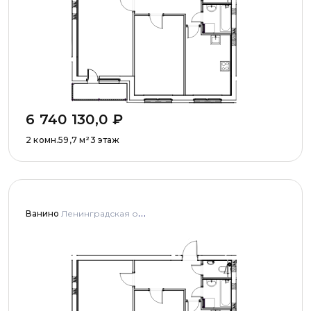
6 740 130,0
₽
2 комн.
59,7
м²
3 этаж
Ванино
Ленинградская область, Ломоносовский муниципальный район, Низинское сельское поселение, деревня Узигонты, улица Прибалтийская, дома 4, 5 и улица Олимпийская, дом 5