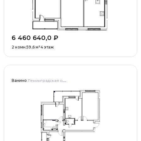
6 460 640,0
₽
2 комн.
59,6
м²
4 этаж
Ванино
Ленинградская область, Ломоносовский муниципальный район, Низинское сельское поселение, деревня Узигонты, улица Прибалтийская, дома 4, 5 и улица Олимпийская, дом 5