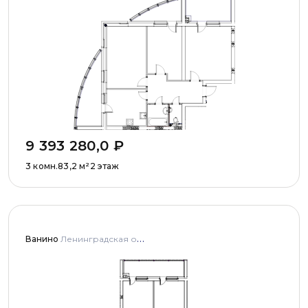
9 393 280,0
₽
3 комн.
83,2
м²
2 этаж
Ванино
Ленинградская область, Ломоносовский муниципальный район, Низинское сельское поселение, деревня Узигонты, улица Прибалтийская, дома 4, 5 и улица Олимпийская, дом 5