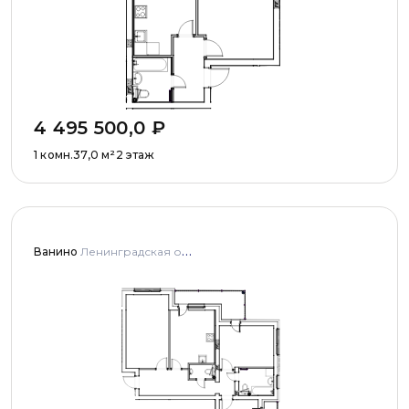
4 495 500,0
₽
1 комн.
37,0
м²
2 этаж
Ванино
Ленинградская область, Ломоносовский муниципальный район, Низинское сельское поселение, деревня Узигонты, улица Прибалтийская, дома 4, 5 и улица Олимпийская, дом 5