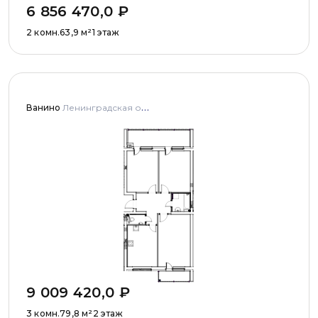
6 856 470,0
₽
2 комн.
63,9
м²
1 этаж
Ванино
Ленинградская область, Ломоносовский муниципальный район, Низинское сельское поселение, деревня Узигонты, улица Прибалтийская, дома 4, 5 и улица Олимпийская, дом 5
9 009 420,0
₽
3 комн.
79,8
м²
2 этаж