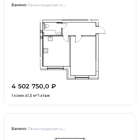
Ванино
Ленинградская область, Ломоносовский муниципальный район, Низинское сельское поселение, деревня Узигонты, улица Прибалтийская, дома 4, 5 и улица Олимпийская, дом 5
4 502 750,0
₽
1 комн.
41,5
м²
1 этаж
Ванино
Ленинградская область, Ломоносовский муниципальный район, Низинское сельское поселение, деревня Узигонты, улица Прибалтийская, дома 4, 5 и улица Олимпийская, дом 5