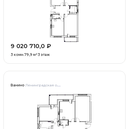
9 020 710,0
₽
3 комн.
79,9
м²
3 этаж
Ванино
Ленинградская область, Ломоносовский муниципальный район, Низинское сельское поселение, деревня Узигонты, улица Прибалтийская, дома 4, 5 и улица Олимпийская, дом 5