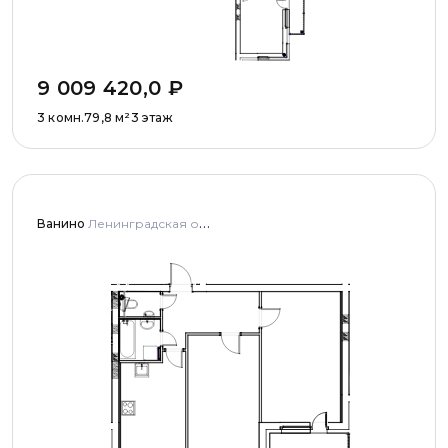
9 009 420,0
₽
3 комн.
79,8
м²
3 этаж
Ванино
Ленинградская область, Ломоносовский муниципальный район, Низинское сельское поселение, деревня Узигонты, улица Прибалтийская, дома 4, 5 и улица Олимпийская, дом 5