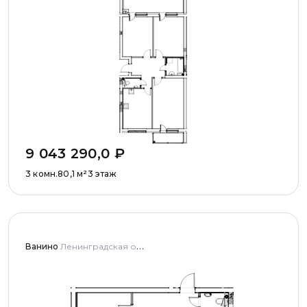
9 043 290,0
₽
3 комн.
80,1
м²
3 этаж
Ванино
Ленинградская область, Ломоносовский муниципальный район, Низинское сельское поселение, деревня Узигонты, улица Прибалтийская, дома 4, 5 и улица Олимпийская, дом 5