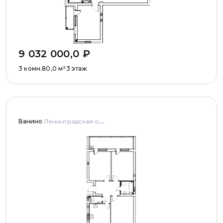
9 032 000,0
₽
3 комн.
80,0
м²
3 этаж
Ванино
Ленинградская область, Ломоносовский муниципальный район, Низинское сельское поселение, деревня Узигонты, улица Прибалтийская, дома 4, 5 и улица Олимпийская, дом 5