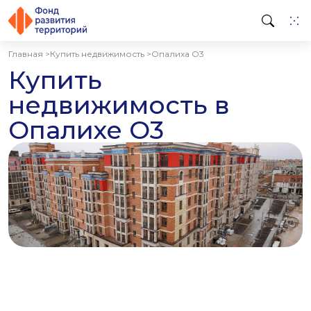
Главная >
Купить недвижимость >
Опалиха О3
Купить
недвижимость в
Опалихе О3