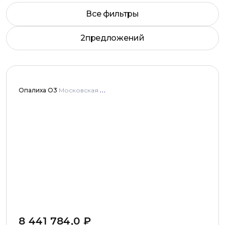
Все фильтры
2
предложений
Опалиха О3
Московская область, городской округ Красногорск, город Красногорск, микрорайон Опалиха, улица Пришвина
8 441 784,0
₽