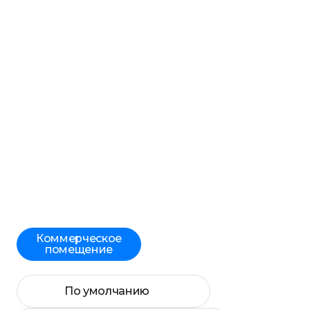
Коммерческое
помещение
По умолчанию