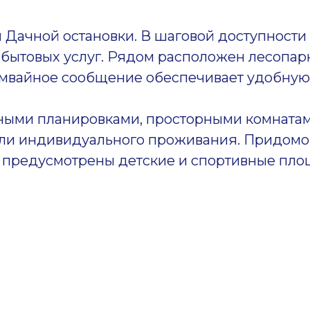
Дачной остановки. В шаговой доступности 
бытовых услуг. Рядом расположен лесопарк
рамвайное сообщение обеспечивает удобную 
ными планировками, просторными комнатам
ли индивидуального проживания. Придомов
: предусмотрены детские и спортивные пл