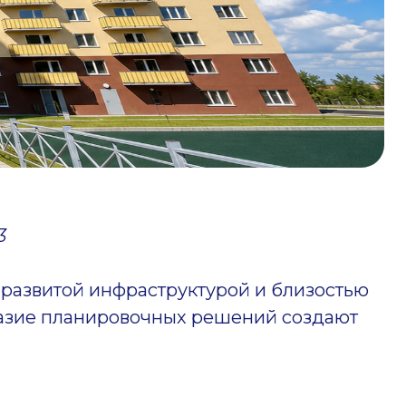
3
развитой инфраструктурой и близостью
разие планировочных решений создают