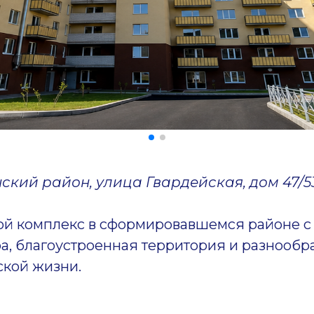
нский район, улица Гвардейская, дом 47/5
й комплекс в сформировавшемся районе с 
а, благоустроенная территория и разнооб
ской жизни.