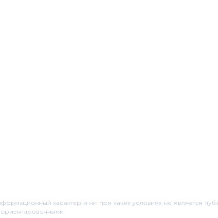
нформационный характер и ни при каких условиях не является пу
я ориентировочными.