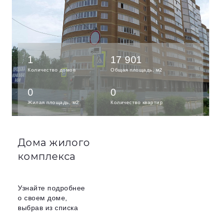
1
17 901
Количество домов
Общая площадь, м2
0
0
Жилая площадь, м2
Количество квартир
Дома жилого
комплекса
Узнайте подробнее
о своем доме,
выбрав из списка