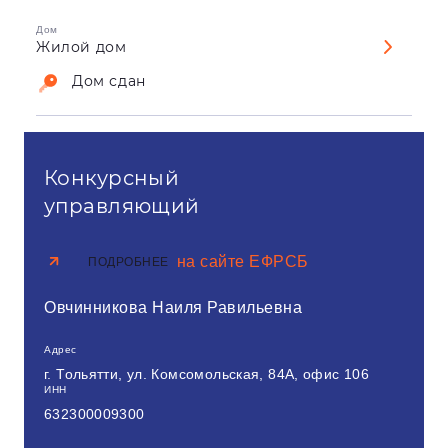
Дом
Жилой дом
Дом сдан
Конкурсный
управляющий
на сайте ЕФРСБ
ПОДРОБНЕЕ
Овчинникова Наиля Равильевна
Адрес
г. Тольятти, ул. Комсомольская, 84А, офис 106
ИНН
632300009300