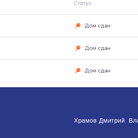
Статус
Дом сдан
Дом сдан
Дом сдан
Храмов Дмитрий Вл