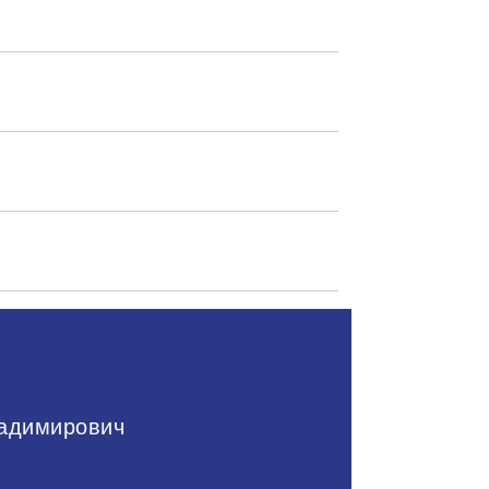
адимирович