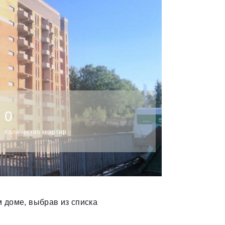
0
Количество квартир
 доме, выбрав из списка