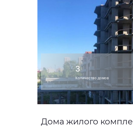
3
Количество домов
Дома жилого компле