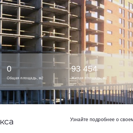
0
93 454
Общая площадь, м2
Жилая площадь, м2
кса
Узнайте подробнее о своем