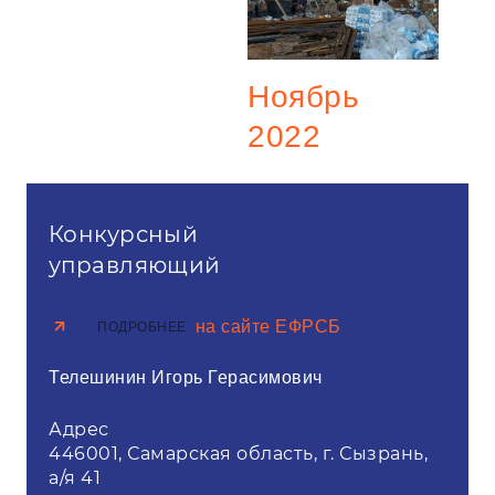
Ноябрь
2022
Конкурсный
управляющий
на сайте ЕФРСБ
ПОДРОБНЕЕ
Телешинин Игорь Герасимович
Адрес
446001, Самарская область, г. Сызрань,
а/я 41