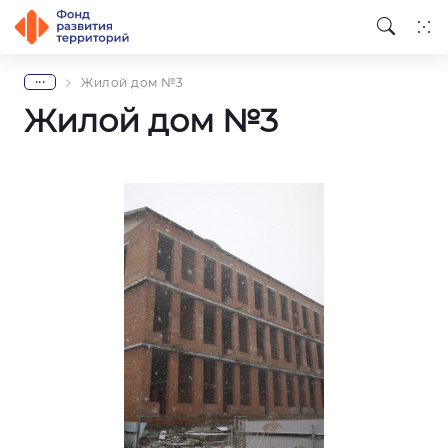
...
Жилой дом №3
Жилой дом №3