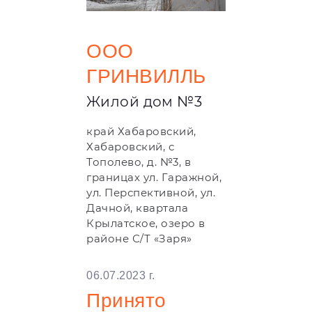
ООО
ГРИНВИЛЛЬ
Жилой дом №3
край Хабаровский,
Хабаровский, с
Тополево, д. №3, в
границах ул. Гаражной,
ул. Перспективной, ул.
Дачной, квартала
Крылатское, озеро в
районе С/Т «Заря»
06.07.2023 г.
Принято