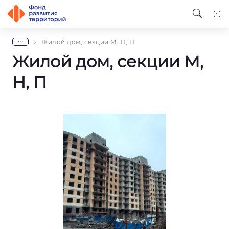
...
Жилой дом, секции М, Н, П
Жилой дом, секции М,
Н, П