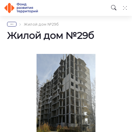
...
Жилой дом №29б
Жилой дом №29б