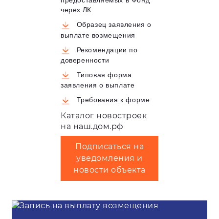
предоставляемых в Фонд
через ЛК
Образец заявления о
выплате возмещения
Рекомендации по
доверенности
Типовая форма
заявления о выплате
Требования к форме
Каталог новостроек
на наш.дом.рф
Подписаться на
уведомления и
новости объекта