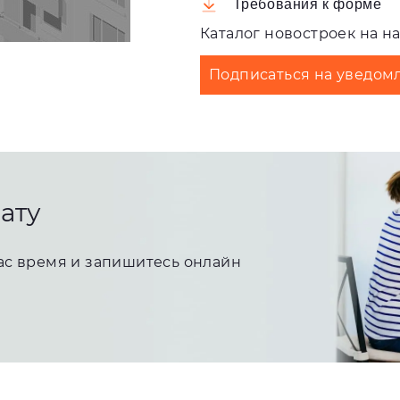
Требования к форме
Каталог новостроек
на н
Подписаться на уведомл
ату
ас время и запишитесь онлайн