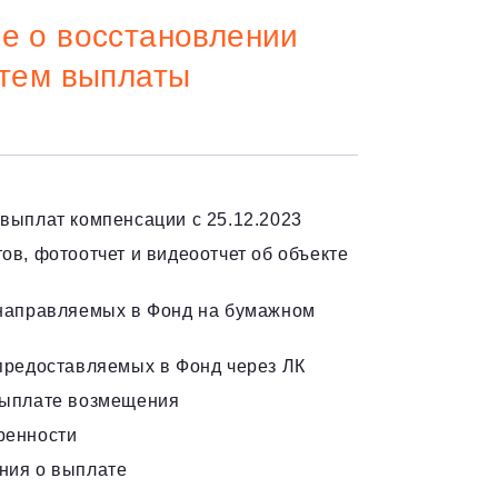
е о восстановлении
утем выплаты
выплат компенсации с 25.12.2023
ов, фотоотчет и видеоотчет об объекте
 направляемых в Фонд на бумажном
предоставляемых в Фонд через ЛК
выплате возмещения
ренности
ния о выплате