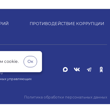
РИЙ
ПРОТИВОДЕЙСТВИЕ КОРРУПЦИИ
t.ru
м cookie.
Ок
ких лиц
ru
жных управляющих
Политика обработки персональных данных