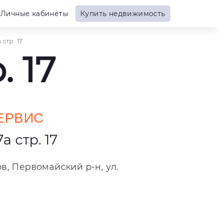
Личные кабинеты
Купить недвижимость
стр. 17
 17
ЕРВИС
 стр. 17
ов, Первомайский р-н, ул.