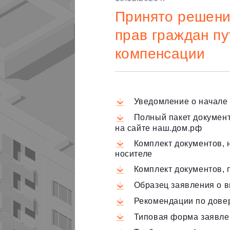
Принято решени
прав граждан п
компенсации
Уведомление о начале 
Полный пакет документ
на сайте наш.дом.рф
Комплект документов,
носителе
Комплект документов, 
Образец заявления о 
Рекомендации по дове
Типовая форма заявле