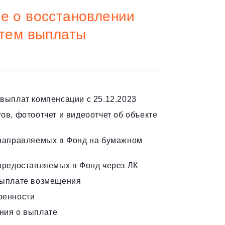
е о восстановлении
утем выплаты
выплат компенсации с 25.12.2023
ов, фотоотчет и видеоотчет об объекте
 направляемых в Фонд на бумажном
предоставляемых в Фонд через ЛК
выплате возмещения
ренности
ния о выплате