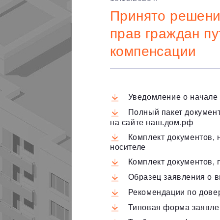
Принято решени
прав граждан п
компенсации
Уведомление о начале 
Полный пакет документ
на сайте наш.дом.рф
Комплект документов,
носителе
Комплект документов, 
Образец заявления о 
Рекомендации по дове
Типовая форма заявле