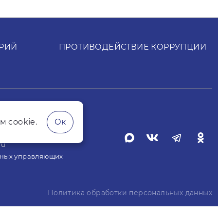
РИЙ
ПРОТИВОДЕЙСТВИЕ КОРРУПЦИИ
t.ru
м cookie.
Ок
ких лиц
ru
жных управляющих
Политика обработки персональных данных