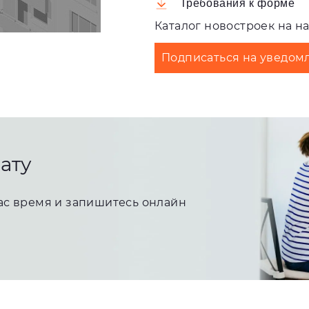
Требования к форме
Каталог новостроек
на н
Подписаться на уведомл
ату
ас время и запишитесь онлайн