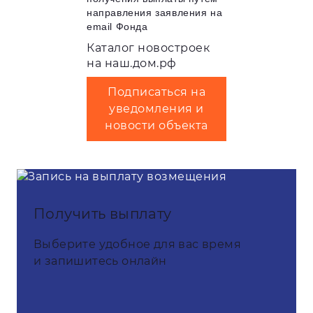
направления заявления на
email Фонда
Каталог новостроек
на наш.дом.рф
Подписаться на
уведомления и
новости объекта
Получить выплату
Выберите удобное для вас время
и запишитесь онлайн