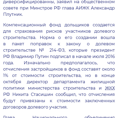
диверсифицированны, заявил на общественном
совете при Минстрое РФ глава АИЖК Александр
Плутник.
Компенсационный фонд дольщиков создается
для страхования рисков участников долевого
строительства. Норма о его создании вошла
в пакет поправок к закону о долевом
строительстве №
214-ФЗ
, которые президент
РФ Владимир Путин подписал в начале июля 2016
года. Изначально предполагалось, что
отчисления застройщиков в фонд составят около
1% от стоимости строительства, но в конце
октября директор департамента жилищной
политики министерства строительства и
ЖКХ
РФ Никита Стасишин сообщил, что отчисления
будут привязаны к стоимости заключенных
договоров долевого участия.
Глава Национального объединения