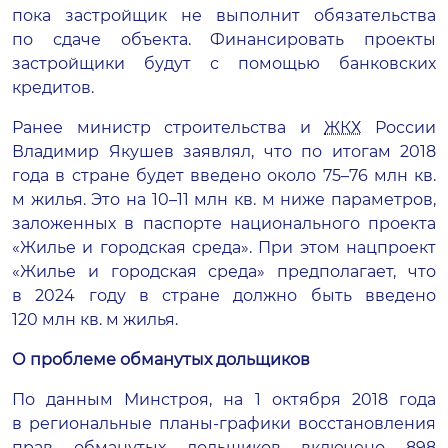
пока застройщик не выполнит обязательства
по сдаче объекта. Финансировать проекты
застройщики будут с помощью банковских
кредитов.
Ранее министр строительства и
ЖКХ
России
Владимир Якушев заявлял, что по итогам 2018
года в стране будет введено около 75–76 млн кв.
м жилья. Это на 10–11 млн кв. м ниже параметров,
заложенных в паспорте национального проекта
«Жилье и городская среда». При этом нацпроект
«Жилье и городская среда» предполагает, что
в 2024 году в стране должно быть введено
120 млн кв. м жилья.
О проблеме обманутых дольщиков
По данным Минстроя, на 1 октября 2018 года
в региональные
планы-графики
восстановления
прав обманутых дольщиков включено 898