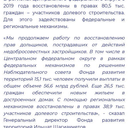
2019 года восстановлены в правах 80,5 тыс.
граждан – участников долевого строительства.
Для этого задействованы федеральные и
региональные механизмы.
«
Мы продолжаем работу по восстановлению
прав дольщиков, пострадавших от действий
недобросовестных застройщиков. В том числе в
Центральном федеральном округе в рамках
федеральных механизмов по решениям
Наблюдательного совета Фонда развития
территорий 15,1 тыс. человек получили выплаты в
общем объеме 56,6 млрд рублей. Еще 26,5 тыс.
граждан обеспечили новым жильем в
достроенных домах. С помощью региональных
механизмов восстановлены в правах 38,9 тыс.
участников долевого строительства
», - сказал
Генеральный директор Фонда развития
территорий Ильшат Шагиахметов.